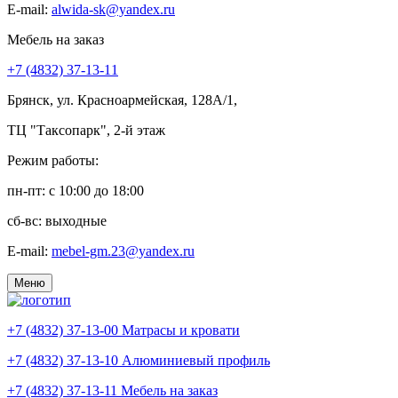
E-mail:
alwida-sk@yandex.ru
Мебель на заказ
+7 (4832) 37-13-11
Брянск, ул. Красноармейская, 128А/1,
ТЦ "Таксопарк", 2-й этаж
Режим работы:
пн-пт: c 10:00 до 18:00
сб-вс: выходные
E-mail:
mebel-gm.23@yandex.ru
Меню
+7 (4832) 37-13-00
Матрасы и кровати
+7 (4832) 37-13-10
Алюминиевый профиль
+7 (4832) 37-13-11
Мебель на заказ