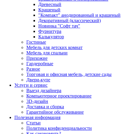
Древесный
Крашеный
"Компакт" анодированный и крашеный
Декоративный (классический)
Новинка "Софт тач"
Фурнитура
Калькулятор
Гостиные
Мебель для детских комнат
Мебель для спальни
Прихожие
Гардеробные
Разное
Торговая и офисная мебель, детские сады
Двери-купе
Услуги и сервис
Выезд дизайнера
Компьютерное проектирование
3D-дизайн
Доставка и сборка
Гарантийное обслуживание
Полезная информация
Статьи
Политика конфиденциальности
Как сэкономить?