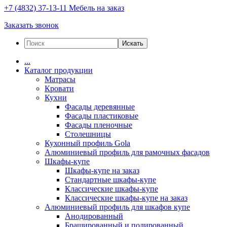
+7 (4832) 37-13-11
Мебель на заказ
Заказать звонок
Искать
...
Каталог продукции
Матрасы
Кровати
Кухни
Фасады деревянные
Фасады пластиковые
Фасады пленочные
Столешницы
Кухонный профиль Gola
Алюминиевый профиль для рамочных фасадов
Шкафы-купе
Шкафы-купе на заказ
Стандартные шкафы-купе
Классические шкафы-купе
Классические шкафы-купе на заказ
Алюминиевый профиль для шкафов купе
Анодированный
Брашированный и полированный