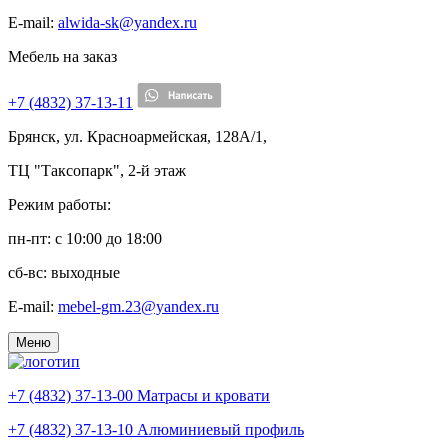
E-mail:
alwida-sk@yandex.ru
Мебель на заказ
+7 (4832) 37-13-11
Брянск, ул. Красноармейская, 128А/1,
ТЦ "Таксопарк", 2-й этаж
Режим работы:
пн-пт: c 10:00 до 18:00
сб-вс: выходные
E-mail:
mebel-gm.23@yandex.ru
Меню
+7 (4832) 37-13-00
Матрасы и кровати
+7 (4832) 37-13-10
Алюминиевый профиль