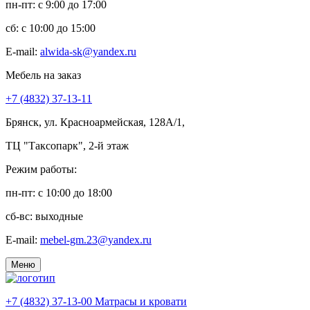
пн-пт: c 9:00 до 17:00
сб: c 10:00 до 15:00
E-mail:
alwida-sk@yandex.ru
Мебель на заказ
+7 (4832) 37-13-11
Брянск, ул. Красноармейская, 128А/1,
ТЦ "Таксопарк", 2-й этаж
Режим работы:
пн-пт: c 10:00 до 18:00
сб-вс: выходные
E-mail:
mebel-gm.23@yandex.ru
Меню
+7 (4832) 37-13-00
Матрасы и кровати