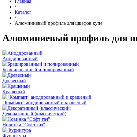
Главная
/
Каталог
/
Алюминиевый профиль для шкафов купе
Алюминиевый профиль для ш
Анодированный
Брашированный и полированный
Древесный
Крашеный
"Компакт" анодированный и крашеный
Декоративный (классический)
Новинка "Софт тач"
Фурнитура