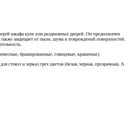
дверей шкафа купе или раздвижных дверей. Он предназначен
ь также защищает от пыли, шума и повреждений поверхностей.
тельность.
ревесные, брашированные, глянцевые, крашеные).
я стекол и зеркал трех цветов (белая, черная, прозрачная). А