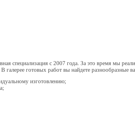
вная специализация с 2007 года. За это время мы реа
 В галерее готовых работ вы найдете разнообразные в
видуальному изготовлению;
а;