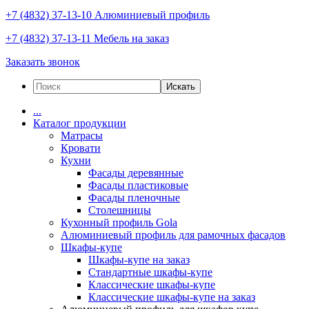
+7 (4832) 37-13-10
Алюминиевый профиль
+7 (4832) 37-13-11
Мебель на заказ
Заказать звонок
Искать
...
Каталог продукции
Матрасы
Кровати
Кухни
Фасады деревянные
Фасады пластиковые
Фасады пленочные
Столешницы
Кухонный профиль Gola
Алюминиевый профиль для рамочных фасадов
Шкафы-купе
Шкафы-купе на заказ
Стандартные шкафы-купе
Классические шкафы-купе
Классические шкафы-купе на заказ