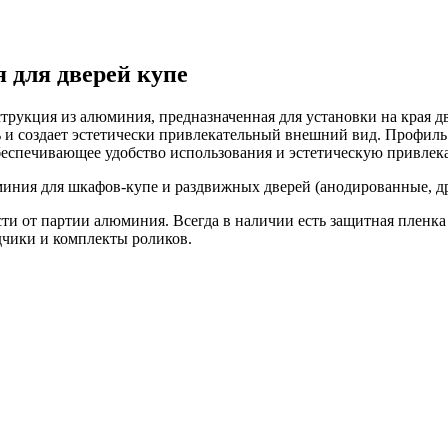
 для дверей купе
трукция из алюминия, предназначенная для установки на края 
ть и создает эстетически привлекательный внешний вид. Профил
еспечивающее удобство использования и эстетическую привлека
миния для шкафов-купе и раздвижных дверей (анодированные, д
и от партии алюминия. Всегда в наличии есть защитная пленка дл
дчики и комплекты роликов.