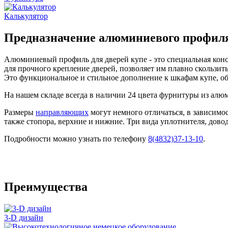
Калькулятор
Предназначение алюминиевого профиля
Алюминиевый профиль для дверей купе - это специальная конс
для прочного крепление дверей, позволяет им плавно скользи
Это функциональное и стильное дополнение к шкафам купе, об
На нашем складе всегда в наличии 24 цвета фурнитуры из алю
Размеры
направляющих
могут немного отличаться, в зависимост
также стопора, верхние и нижние. Три вида уплотнителя, дово
Подробности можно узнать по телефону
8(4832)37-13-10
.
Преимущества
3-D дизайн