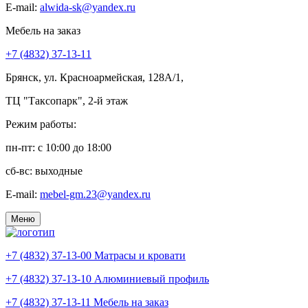
E-mail:
alwida-sk@yandex.ru
Мебель на заказ
+7 (4832) 37-13-11
Брянск, ул. Красноармейская, 128А/1,
ТЦ "Таксопарк", 2-й этаж
Режим работы:
пн-пт: c 10:00 до 18:00
сб-вс: выходные
E-mail:
mebel-gm.23@yandex.ru
Меню
+7 (4832) 37-13-00
Матрасы и кровати
+7 (4832) 37-13-10
Алюминиевый профиль
+7 (4832) 37-13-11
Мебель на заказ