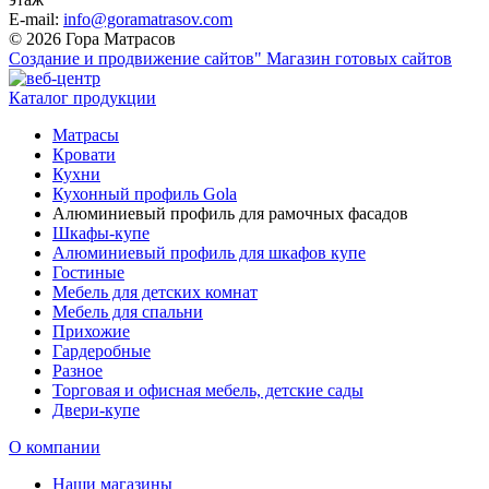
E-mail:
info@goramatrasov.com
© 2026 Гора Матрасов
Создание и продвижение сайтов"
Магазин готовых сайтов
Каталог продукции
Матрасы
Кровати
Кухни
Кухонный профиль Gola
Алюминиевый профиль для рамочных фасадов
Шкафы-купе
Алюминиевый профиль для шкафов купе
Гостиные
Мебель для детских комнат
Мебель для спальни
Прихожие
Гардеробные
Разное
Торговая и офисная мебель, детские сады
Двери-купе
О компании
Наши магазины