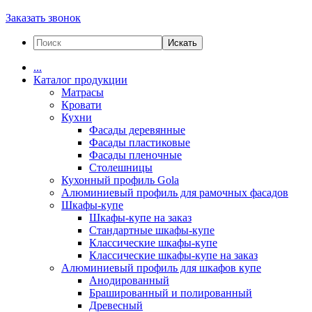
Заказать звонок
Искать
...
Каталог продукции
Матрасы
Кровати
Кухни
Фасады деревянные
Фасады пластиковые
Фасады пленочные
Столешницы
Кухонный профиль Gola
Алюминиевый профиль для рамочных фасадов
Шкафы-купе
Шкафы-купе на заказ
Стандартные шкафы-купе
Классические шкафы-купе
Классические шкафы-купе на заказ
Алюминиевый профиль для шкафов купе
Анодированный
Брашированный и полированный
Древесный