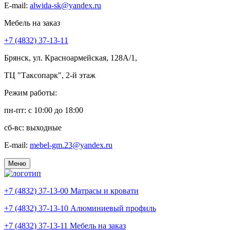
E-mail:
alwida-sk@yandex.ru
Мебель на заказ
+7 (4832) 37-13-11
Брянск, ул. Красноармейская, 128А/1,
ТЦ "Таксопарк", 2-й этаж
Режим работы:
пн-пт: c 10:00 до 18:00
сб-вс: выходные
E-mail:
mebel-gm.23@yandex.ru
Меню
+7 (4832) 37-13-00
Матрасы и кровати
+7 (4832) 37-13-10
Алюминиевый профиль
+7 (4832) 37-13-11
Мебель на заказ