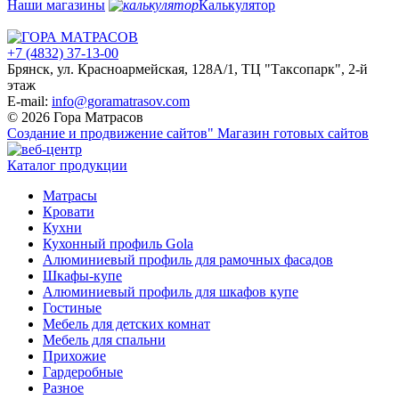
Наши магазины
Калькулятор
+7 (4832) 37-13-00
Брянск, ул. Красноармейская, 128А/1, ТЦ "Таксопарк", 2-й
этаж
E-mail:
info@goramatrasov.com
© 2026 Гора Матрасов
Создание и продвижение сайтов"
Магазин готовых сайтов
Каталог продукции
Матрасы
Кровати
Кухни
Кухонный профиль Gola
Алюминиевый профиль для рамочных фасадов
Шкафы-купе
Алюминиевый профиль для шкафов купе
Гостиные
Мебель для детских комнат
Мебель для спальни
Прихожие
Гардеробные
Разное