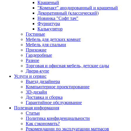
Крашеный
"Компакт" анодированный и крашеный
Декоративный (классический)
Новинка "Софт тач"
Фурнитура
Калькулятор
Гостиные
Мебель для детских комнат
Мебель для спальни
Прихожие
Гардеробные
Разное
Торговая и офисная мебель, детские сады
Двери-купе
Услуги и сервис
Выезд дизайнера
Компьютерное проектирование
3D-дизайн
Доставка и сборка
Гарантийное обслуживание
Полезная информация
Статьи
Политика конфиденциальности
Как сэкономить?
Рекомендации по эксплуатации матрасов