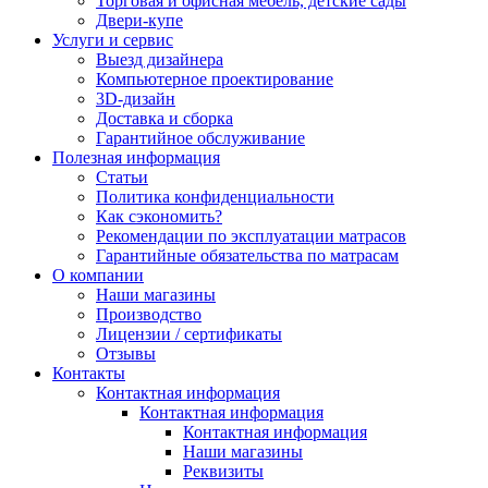
Торговая и офисная мебель, детские сады
Двери-купе
Услуги и сервис
Выезд дизайнера
Компьютерное проектирование
3D-дизайн
Доставка и сборка
Гарантийное обслуживание
Полезная информация
Статьи
Политика конфиденциальности
Как сэкономить?
Рекомендации по эксплуатации матрасов
Гарантийные обязательства по матрасам
О компании
Наши магазины
Производство
Лицензии / сертификаты
Отзывы
Контакты
Контактная информация
Контактная информация
Контактная информация
Наши магазины
Реквизиты