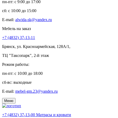
пн-пт: c 9:00 до 17:00
сб: c 10:00 до 15:00
E-mail:
alwida-sk@yandex.ru
Мебель на заказ
+7 (4832) 37-13-11
Брянск, ул. Красноармейская, 128А/1,
ТЦ "Таксопарк", 2-й этаж
Режим работы:
пн-пт: c 10:00 до 18:00
сб-вс: выходные
E-mail:
mebel-gm.23@yandex.ru
Меню
+7 (4832) 37-13-00
Матрасы и кровати