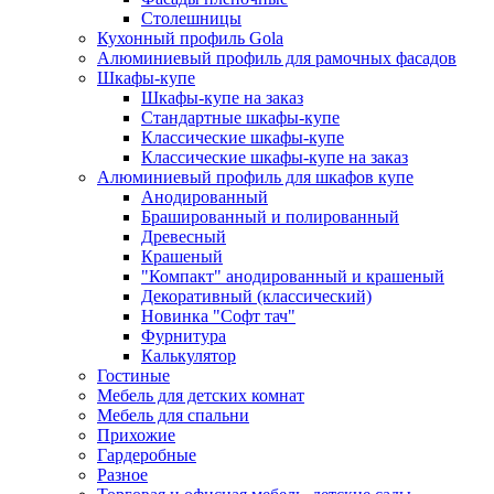
Столешницы
Кухонный профиль Gola
Алюминиевый профиль для рамочных фасадов
Шкафы-купе
Шкафы-купе на заказ
Стандартные шкафы-купе
Классические шкафы-купе
Классические шкафы-купе на заказ
Алюминиевый профиль для шкафов купе
Анодированный
Брашированный и полированный
Древесный
Крашеный
"Компакт" анодированный и крашеный
Декоративный (классический)
Новинка "Софт тач"
Фурнитура
Калькулятор
Гостиные
Мебель для детских комнат
Мебель для спальни
Прихожие
Гардеробные
Разное