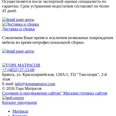
Осуществляется после экспертной оценки специалиста по
гарантии. Срок устранения недостатков составляет не более
45 дней.
Доставка и сборка
Сэкономим Ваше время и исключим возможные повреждения
мебели во время непрофессиональной сборки.
+7 (4832) 37-13-00
Брянск, ул. Красноармейская, 128А/1, ТЦ "Таксопарк", 2-й
этаж
E-mail:
info@goramatrasov.com
© 2026 Гора Матрасов
Создание и продвижение сайтов"
Магазин готовых сайтов
Каталог продукции
Матрасы
Кровати