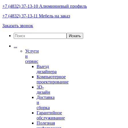
+7 (4832) 37-13-10
Алюминиевый профиль
+7 (4832) 37-13-11
Мебель на заказ
Заказать звонок
Искать
...
Услуги
и
сервис
Выезд
дизайнера
Компьютерное
проектирование
3D-
дизайн
Доставка
и
сборка
Гарантийное
обслуживание
Полезная