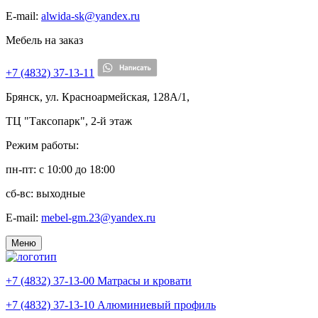
E-mail:
alwida-sk@yandex.ru
Мебель на заказ
+7 (4832) 37-13-11
Брянск, ул. Красноармейская, 128А/1,
ТЦ "Таксопарк", 2-й этаж
Режим работы:
пн-пт: c 10:00 до 18:00
сб-вс: выходные
E-mail:
mebel-gm.23@yandex.ru
Меню
+7 (4832) 37-13-00
Матрасы и кровати
+7 (4832) 37-13-10
Алюминиевый профиль