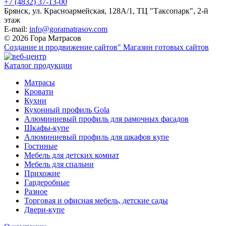
+7 (4832) 37-13-00
Брянск, ул. Красноармейская, 128А/1, ТЦ "Таксопарк", 2-й
этаж
E-mail:
info@goramatrasov.com
© 2026 Гора Матрасов
Создание и продвижение сайтов"
Магазин готовых сайтов
Каталог продукции
Матрасы
Кровати
Кухни
Кухонный профиль Gola
Алюминиевый профиль для рамочных фасадов
Шкафы-купе
Алюминиевый профиль для шкафов купе
Гостиные
Мебель для детских комнат
Мебель для спальни
Прихожие
Гардеробные
Разное
Торговая и офисная мебель, детские сады
Двери-купе