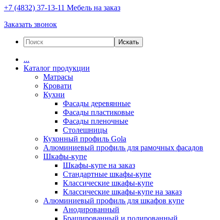
+7 (4832) 37-13-11
Мебель на заказ
Заказать звонок
Искать
...
Каталог продукции
Матрасы
Кровати
Кухни
Фасады деревянные
Фасады пластиковые
Фасады пленочные
Столешницы
Кухонный профиль Gola
Алюминиевый профиль для рамочных фасадов
Шкафы-купе
Шкафы-купе на заказ
Стандартные шкафы-купе
Классические шкафы-купе
Классические шкафы-купе на заказ
Алюминиевый профиль для шкафов купе
Анодированный
Брашированный и полированный