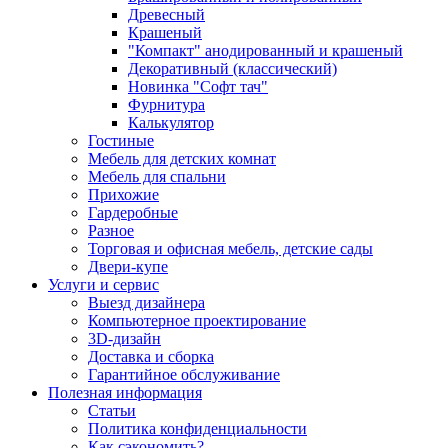
Древесный
Крашеный
"Компакт" анодированный и крашеный
Декоративный (классический)
Новинка "Софт тач"
Фурнитура
Калькулятор
Гостиные
Мебель для детских комнат
Мебель для спальни
Прихожие
Гардеробные
Разное
Торговая и офисная мебель, детские сады
Двери-купе
Услуги и сервис
Выезд дизайнера
Компьютерное проектирование
3D-дизайн
Доставка и сборка
Гарантийное обслуживание
Полезная информация
Статьи
Политика конфиденциальности
Как сэкономить?