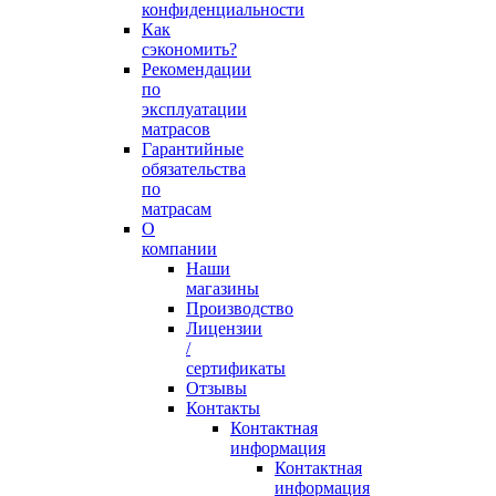
конфиденциальности
Как
сэкономить?
Рекомендации
по
эксплуатации
матрасов
Гарантийные
обязательства
по
матрасам
О
компании
Наши
магазины
Производство
Лицензии
/
сертификаты
Отзывы
Контакты
Контактная
информация
Контактная
информация