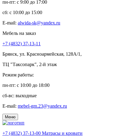
пн-пт: c 9:00 до 17:00
сб: c 10:00 до 15:00
E-mail:
alwida-sk@yandex.ru
Мебель на заказ
+7 (4832) 37-13-11
Брянск, ул. Красноармейская, 128А/1,
ТЦ "Таксопарк", 2-й этаж
Режим работы:
пн-пт: c 10:00 до 18:00
сб-вс: выходные
E-mail:
mebel-gm.23@yandex.ru
Меню
+7 (4832) 37-13-00
Матрасы и кровати