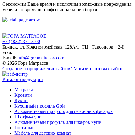
Сэкономим Ваше время и исключим возможные повреждения
мебели во время непрофессиональной сборки.
+7 (4832) 37-13-00
Брянск, ул. Красноармейская, 128А/1, ТЦ "Таксопарк", 2-й
этаж
E-mail:
info@goramatrasov.com
© 2026 Гора Матрасов
Создание и продвижение сайтов"
Магазин готовых сайтов
Каталог продукции
Матрасы
Кровати
Кухни
Кухонный профиль Gola
Алюминиевый профиль для рамочных фасадов
Шкафы-купе
Алюминиевый профиль для шкафов купе
Гостиные
Мебель для детских комнат