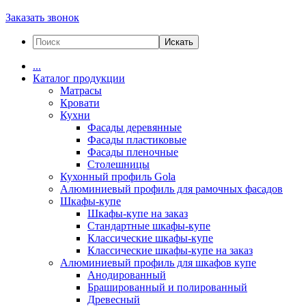
Заказать звонок
Искать
...
Каталог продукции
Матрасы
Кровати
Кухни
Фасады деревянные
Фасады пластиковые
Фасады пленочные
Столешницы
Кухонный профиль Gola
Алюминиевый профиль для рамочных фасадов
Шкафы-купе
Шкафы-купе на заказ
Стандартные шкафы-купе
Классические шкафы-купе
Классические шкафы-купе на заказ
Алюминиевый профиль для шкафов купе
Анодированный
Брашированный и полированный
Древесный