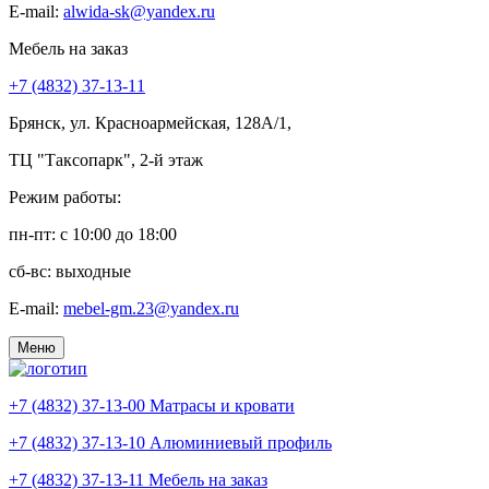
E-mail:
alwida-sk@yandex.ru
Мебель на заказ
+7 (4832) 37-13-11
Брянск, ул. Красноармейская, 128А/1,
ТЦ "Таксопарк", 2-й этаж
Режим работы:
пн-пт: c 10:00 до 18:00
сб-вс: выходные
E-mail:
mebel-gm.23@yandex.ru
Меню
+7 (4832) 37-13-00
Матрасы и кровати
+7 (4832) 37-13-10
Алюминиевый профиль
+7 (4832) 37-13-11
Мебель на заказ