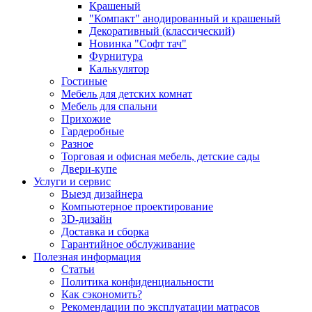
Крашеный
"Компакт" анодированный и крашеный
Декоративный (классический)
Новинка "Софт тач"
Фурнитура
Калькулятор
Гостиные
Мебель для детских комнат
Мебель для спальни
Прихожие
Гардеробные
Разное
Торговая и офисная мебель, детские сады
Двери-купе
Услуги и сервис
Выезд дизайнера
Компьютерное проектирование
3D-дизайн
Доставка и сборка
Гарантийное обслуживание
Полезная информация
Статьи
Политика конфиденциальности
Как сэкономить?
Рекомендации по эксплуатации матрасов