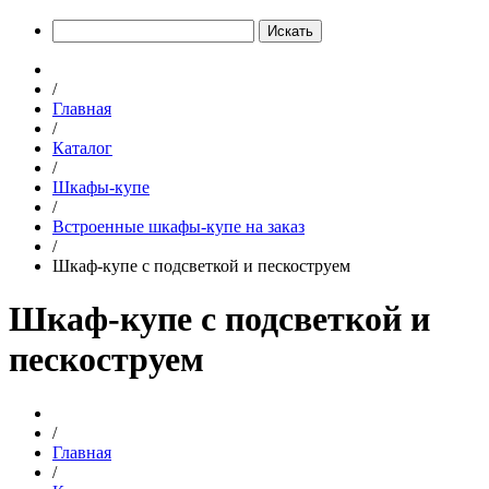
Искать
/
Главная
/
Каталог
/
Шкафы-купе
/
Встроенные шкафы-купе на заказ
/
Шкаф-купе с подсветкой и пескоструем
Шкаф-купе с подсветкой и
пескоструем
/
Главная
/