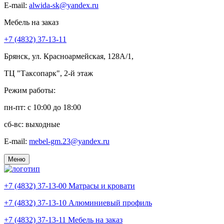
E-mail:
alwida-sk@yandex.ru
Мебель на заказ
+7 (4832) 37-13-11
Брянск, ул. Красноармейская, 128А/1,
ТЦ "Таксопарк", 2-й этаж
Режим работы:
пн-пт: c 10:00 до 18:00
сб-вс: выходные
E-mail:
mebel-gm.23@yandex.ru
Меню
+7 (4832) 37-13-00
Матрасы и кровати
+7 (4832) 37-13-10
Алюминиевый профиль
+7 (4832) 37-13-11
Мебель на заказ