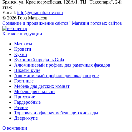
Брянск, ул. Красноармейская, 128А/1, ТЦ "Таксопарк", 2-й
этаж
E-mail:
info@goramatrasov.com
© 2026 Гора Матрасов
Создание и продвижение сайтов"
Магазин готовых сайтов
Каталог продукции
Матрасы
Кровати
Кухни
Кухонный профиль Gola
Алюминиевый профиль для рамочных фасадов
Шкафы-купе
Алюминиевый профиль для шкафов купе
Гостиные
Мебель для детских комнат
Мебель для спальни
Прихожие
Гардеробные
Разное
Торговая и офисная мебель, детские сады
Двери-купе
О компании