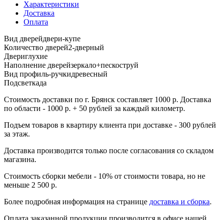
Характеристики
Доставка
Оплата
Вид дверей
двери-купе
Количество дверей
2-дверный
Двери
глухие
Наполнение дверей
зеркало+пескоструй
Вид профиль-ручки
древесный
Подсветка
да
Стоимость доставки по г. Брянск составляет 1000 р. Доставка
по области - 1000 р. + 50 рублей за каждый километр.
Подъем товаров в квартиру клиента при доставке - 300 рублей
за этаж.
Доставка производится только после согласования со складом
магазина.
Стоимость сборки мебели - 10% от стоимости товара, но не
меньше 2 500 р.
Более подробная информация на странице
доставка и сборка
.
Оплата заказанной продукции производится в офисе нашей