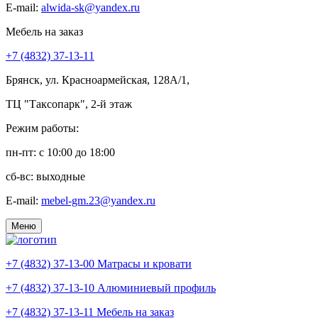
E-mail:
alwida-sk@yandex.ru
Мебель на заказ
+7 (4832) 37-13-11
Брянск, ул. Красноармейская, 128А/1,
ТЦ "Таксопарк", 2-й этаж
Режим работы:
пн-пт: c 10:00 до 18:00
сб-вс: выходные
E-mail:
mebel-gm.23@yandex.ru
Меню
+7 (4832) 37-13-00
Матрасы и кровати
+7 (4832) 37-13-10
Алюминиевый профиль
+7 (4832) 37-13-11
Мебель на заказ