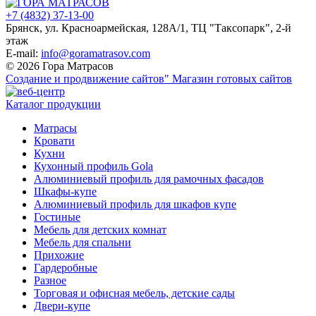
+7 (4832) 37-13-00
Брянск, ул. Красноармейская, 128А/1, ТЦ "Таксопарк", 2-й
этаж
E-mail:
info@goramatrasov.com
© 2026 Гора Матрасов
Создание и продвижение сайтов"
Магазин готовых сайтов
Каталог продукции
Матрасы
Кровати
Кухни
Кухонный профиль Gola
Алюминиевый профиль для рамочных фасадов
Шкафы-купе
Алюминиевый профиль для шкафов купе
Гостиные
Мебель для детских комнат
Мебель для спальни
Прихожие
Гардеробные
Разное
Торговая и офисная мебель, детские сады
Двери-купе