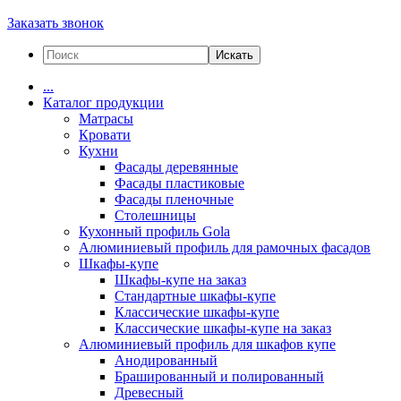
Заказать звонок
Искать
...
Каталог продукции
Матрасы
Кровати
Кухни
Фасады деревянные
Фасады пластиковые
Фасады пленочные
Столешницы
Кухонный профиль Gola
Алюминиевый профиль для рамочных фасадов
Шкафы-купе
Шкафы-купе на заказ
Стандартные шкафы-купе
Классические шкафы-купе
Классические шкафы-купе на заказ
Алюминиевый профиль для шкафов купе
Анодированный
Брашированный и полированный
Древесный