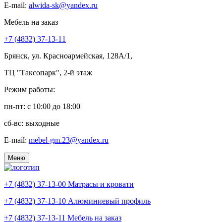
E-mail:
alwida-sk@yandex.ru
Мебель на заказ
+7 (4832) 37-13-11
Брянск, ул. Красноармейская, 128А/1,
ТЦ "Таксопарк", 2-й этаж
Режим работы:
пн-пт: c 10:00 до 18:00
сб-вс: выходные
E-mail:
mebel-gm.23@yandex.ru
Меню
+7 (4832) 37-13-00
Матрасы и кровати
+7 (4832) 37-13-10
Алюминиевый профиль
+7 (4832) 37-13-11
Мебель на заказ