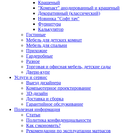
Крашеный
"Компакт" анодированный и крашеный
Декоративный (классический)
Новинка "Софт тач"
Фурнитура
Калькулятор
Гостиные
Мебель для детских комнат
Мебель для спальни
Прихожие
Гардеробные
Разное
Торговая и офисная мебель, детские сады
Двери-купе
Услуги и сервис
Выезд дизайнера
Компьютерное проектирование
3D-дизайн
Доставка и сборка
Гарантийное обслуживание
Полезная информация
Статьи
Политика конфиденциальности
Как сэкономить?
Рекомендации по эксплуатации матрасов