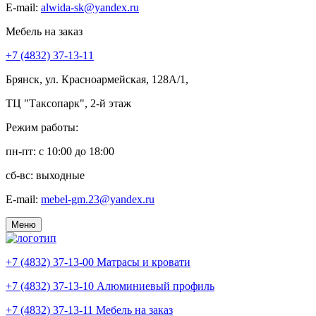
E-mail:
alwida-sk@yandex.ru
Мебель на заказ
+7 (4832) 37-13-11
Брянск, ул. Красноармейская, 128А/1,
ТЦ "Таксопарк", 2-й этаж
Режим работы:
пн-пт: c 10:00 до 18:00
сб-вс: выходные
E-mail:
mebel-gm.23@yandex.ru
Меню
+7 (4832) 37-13-00
Матрасы и кровати
+7 (4832) 37-13-10
Алюминиевый профиль
+7 (4832) 37-13-11
Мебель на заказ