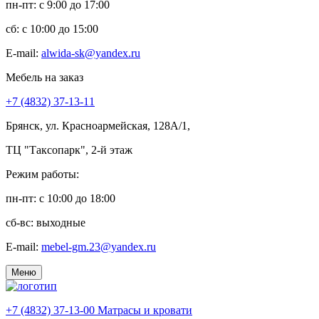
пн-пт: c 9:00 до 17:00
сб: c 10:00 до 15:00
E-mail:
alwida-sk@yandex.ru
Мебель на заказ
+7 (4832) 37-13-11
Брянск, ул. Красноармейская, 128А/1,
ТЦ "Таксопарк", 2-й этаж
Режим работы:
пн-пт: c 10:00 до 18:00
сб-вс: выходные
E-mail:
mebel-gm.23@yandex.ru
Меню
+7 (4832) 37-13-00
Матрасы и кровати