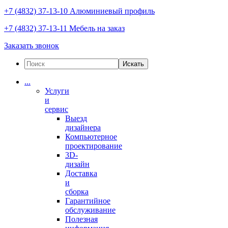
+7 (4832) 37-13-10
Алюминиевый профиль
+7 (4832) 37-13-11
Мебель на заказ
Заказать звонок
Искать
...
Услуги
и
сервис
Выезд
дизайнера
Компьютерное
проектирование
3D-
дизайн
Доставка
и
сборка
Гарантийное
обслуживание
Полезная