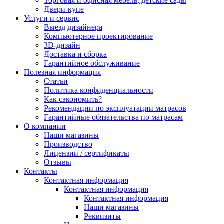
Торговая и офисная мебель, детские сады
Двери-купе
Услуги и сервис
Выезд дизайнера
Компьютерное проектирование
3D-дизайн
Доставка и сборка
Гарантийное обслуживание
Полезная информация
Статьи
Политика конфиденциальности
Как сэкономить?
Рекомендации по эксплуатации матрасов
Гарантийные обязательства по матрасам
О компании
Наши магазины
Производство
Лицензии / сертификаты
Отзывы
Контакты
Контактная информация
Контактная информация
Контактная информация
Наши магазины
Реквизиты