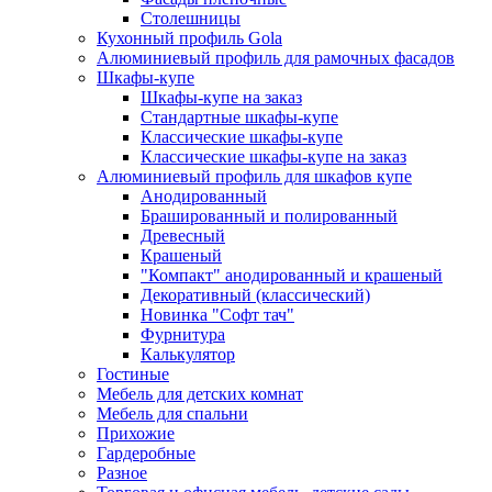
Столешницы
Кухонный профиль Gola
Алюминиевый профиль для рамочных фасадов
Шкафы-купе
Шкафы-купе на заказ
Стандартные шкафы-купе
Классические шкафы-купе
Классические шкафы-купе на заказ
Алюминиевый профиль для шкафов купе
Анодированный
Брашированный и полированный
Древесный
Крашеный
"Компакт" анодированный и крашеный
Декоративный (классический)
Новинка "Софт тач"
Фурнитура
Калькулятор
Гостиные
Мебель для детских комнат
Мебель для спальни
Прихожие
Гардеробные
Разное