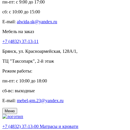
пн-пт: c 9:00 до 17:00
сб: c 10:00 до 15:00
E-mail:
alwida-sk@yandex.ru
Мебель на заказ
+7 (4832) 37-13-11
Брянск, ул. Красноармейская, 128А/1,
ТЦ "Таксопарк", 2-й этаж
Режим работы:
пн-пт: c 10:00 до 18:00
сб-вс: выходные
E-mail:
mebel-gm.23@yandex.ru
Меню
+7 (4832) 37-13-00
Матрасы и кровати