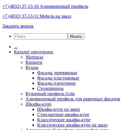
+7 (4832) 37-13-10
Алюминиевый профиль
+7 (4832) 37-13-11
Мебель на заказ
Заказать звонок
Искать
...
Каталог продукции
Матрасы
Кровати
Кухни
Фасады деревянные
Фасады пластиковые
Фасады пленочные
Столешницы
Кухонный профиль Gola
Алюминиевый профиль для рамочных фасадов
Шкафы-купе
Шкафы-купе на заказ
Стандартные шкафы-купе
Классические шкафы-купе
Классические шкафы-купе на заказ