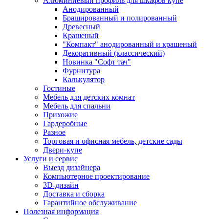
Алюминиевый профиль для шкафов купе
Анодированный
Брашированный и полированный
Древесный
Крашеный
"Компакт" анодированный и крашеный
Декоративный (классический)
Новинка "Софт тач"
Фурнитура
Калькулятор
Гостиные
Мебель для детских комнат
Мебель для спальни
Прихожие
Гардеробные
Разное
Торговая и офисная мебель, детские сады
Двери-купе
Услуги и сервис
Выезд дизайнера
Компьютерное проектирование
3D-дизайн
Доставка и сборка
Гарантийное обслуживание
Полезная информация