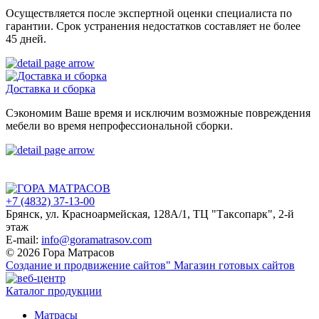
Осуществляется после экспертной оценки специалиста по
гарантии. Срок устранения недостатков составляет не более
45 дней.
Доставка и сборка
Сэкономим Ваше время и исключим возможные повреждения
мебели во время непрофессиональной сборки.
+7 (4832) 37-13-00
Брянск, ул. Красноармейская, 128А/1, ТЦ "Таксопарк", 2-й
этаж
E-mail:
info@goramatrasov.com
© 2026 Гора Матрасов
Создание и продвижение сайтов"
Магазин готовых сайтов
Каталог продукции
Матрасы