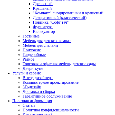
Древесный
Крашеный
"Компакт" анодированный и крашеный
Декоративный (классический)
Новинка "Софт тач"
Фурнитура
Калькулятор
Гостиные
Мебель для детских комнат
Мебель для спальни
Прихожие
Гардеробные
Разное
Торговая и офисная мебель, детские сады
Двери-купе
Услуги и сервис
Выезд дизайнера
Компьютерное проектирование
3D-дизайн
Доставка и сборка
Гарантийное обслуживание
Полезная информация
Статьи
Политика конфиденциальности
Как сэкономить?