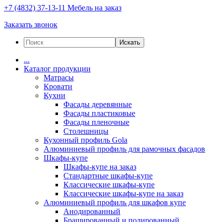
+7 (4832) 37-13-11
Мебель на заказ
Заказать звонок
Искать
...
Каталог продукции
Матрасы
Кровати
Кухни
Фасады деревянные
Фасады пластиковые
Фасады пленочные
Столешницы
Кухонный профиль Gola
Алюминиевый профиль для рамочных фасадов
Шкафы-купе
Шкафы-купе на заказ
Стандартные шкафы-купе
Классические шкафы-купе
Классические шкафы-купе на заказ
Алюминиевый профиль для шкафов купе
Анодированный
Брашированный и полированный