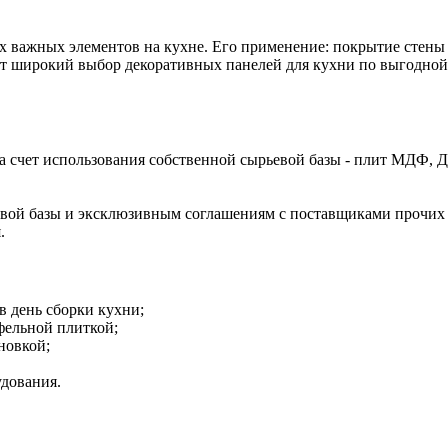
ых важных элементов на кухне. Его применение: покрытие стен
т широкий выбор декоративных панелей для кухни по выгодной
за счет использования собственной сырьевой базы - плит МДФ, 
евой базы и эксклюзивным соглашениям с поставщиками прочих 
я.
в день сборки кухни;
фельной плиткой;
новкой;
удования.