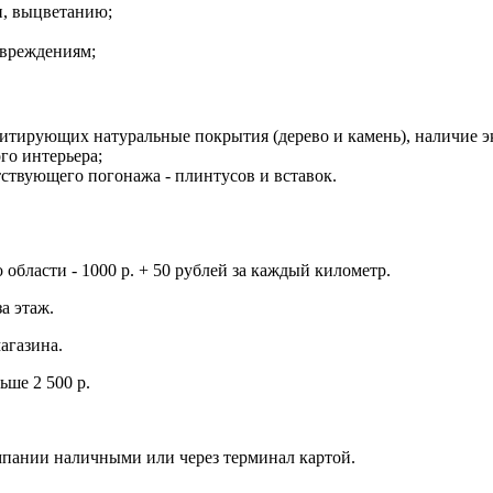
и, выцветанию;
овреждениям;
итирующих натуральные покрытия (дерево и камень), наличие 
го интерьера;
ствующего погонажа - плинтусов и вставок.
о области - 1000 р. + 50 рублей за каждый километр.
а этаж.
агазина.
ьше 2 500 р.
мпании наличными или через терминал картой.