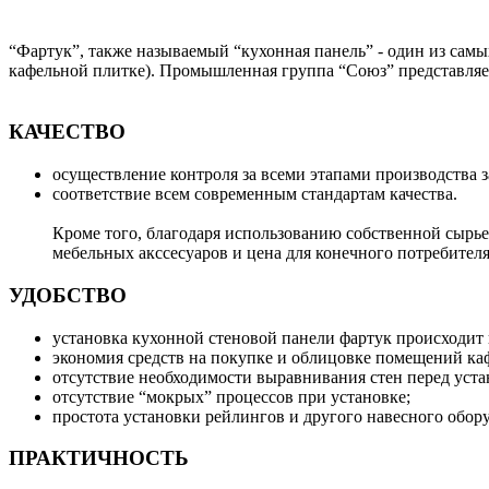
“Фартук”, также называемый “кухонная панель” - один из сам
кафельной плитке). Промышленная группа “Союз” представляе
КАЧЕСТВО
осуществление контроля за всеми этапами производства 
соответствие всем современным стандартам качества.
Кроме того, благодаря использованию собственной сырь
мебельных акссесуаров и цена для конечного потребител
УДОБСТВО
установка кухонной стеновой панели фартук происходит 
экономия средств на покупке и облицовке помещений ка
отсутствие необходимости выравнивания стен перед уста
отсутствие “мокрых” процессов при установке;
простота установки рейлингов и другого навесного обор
ПРАКТИЧНОСТЬ