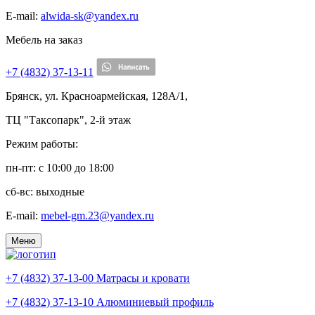
E-mail:
alwida-sk@yandex.ru
Мебель на заказ
+7 (4832) 37-13-11
Брянск, ул. Красноармейская, 128А/1,
ТЦ "Таксопарк", 2-й этаж
Режим работы:
пн-пт: c 10:00 до 18:00
сб-вс: выходные
E-mail:
mebel-gm.23@yandex.ru
Меню
+7 (4832) 37-13-00
Матрасы и кровати
+7 (4832) 37-13-10
Алюминиевый профиль