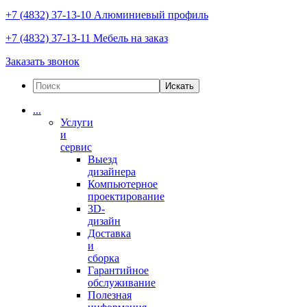
+7 (4832) 37-13-10
Алюминиевый профиль
+7 (4832) 37-13-11
Мебель на заказ
Заказать звонок
Искать
...
Услуги
и
сервис
Выезд
дизайнера
Компьютерное
проектирование
3D-
дизайн
Доставка
и
сборка
Гарантийное
обслуживание
Полезная