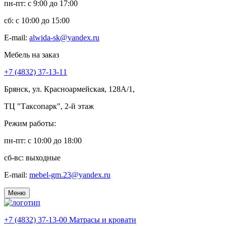
пн-пт: c 9:00 до 17:00
сб: c 10:00 до 15:00
E-mail:
alwida-sk@yandex.ru
Мебель на заказ
+7 (4832) 37-13-11
Брянск, ул. Красноармейская, 128А/1,
ТЦ "Таксопарк", 2-й этаж
Режим работы:
пн-пт: c 10:00 до 18:00
сб-вс: выходные
E-mail:
mebel-gm.23@yandex.ru
Меню
+7 (4832) 37-13-00
Матрасы и кровати