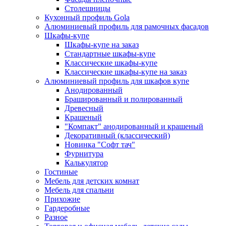
Столешницы
Кухонный профиль Gola
Алюминиевый профиль для рамочных фасадов
Шкафы-купе
Шкафы-купе на заказ
Стандартные шкафы-купе
Классические шкафы-купе
Классические шкафы-купе на заказ
Алюминиевый профиль для шкафов купе
Анодированный
Брашированный и полированный
Древесный
Крашеный
"Компакт" анодированный и крашеный
Декоративный (классический)
Новинка "Софт тач"
Фурнитура
Калькулятор
Гостиные
Мебель для детских комнат
Мебель для спальни
Прихожие
Гардеробные
Разное