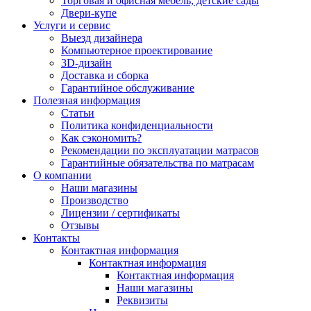
Торговая и офисная мебель, детские сады
Двери-купе
Услуги и сервис
Выезд дизайнера
Компьютерное проектирование
3D-дизайн
Доставка и сборка
Гарантийное обслуживание
Полезная информация
Статьи
Политика конфиденциальности
Как сэкономить?
Рекомендации по эксплуатации матрасов
Гарантийные обязательства по матрасам
О компании
Наши магазины
Производство
Лицензии / сертификаты
Отзывы
Контакты
Контактная информация
Контактная информация
Контактная информация
Наши магазины
Реквизиты