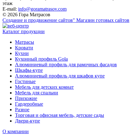
этаж
E-mail:
info@goramatrasov.com
© 2026 Гора Матрасов
Создание и продвижение сайтов"
Магазин готовых сайтов
Каталог продукции
Матрасы
Кровати
Кухни
Кухонный профиль Gola
Алюминиевый профиль для рамочных фасадов
Шкафы-купе
Алюминиевый профиль для шкафов купе
Гостиные
Мебель для детских комнат
Мебель для спальни
Прихожие
Гардеробные
Разное
Торговая и офисная мебель, детские сады
Двери-купе
О компании