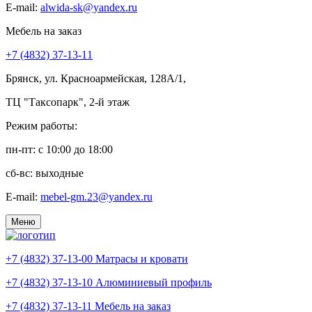
E-mail:
alwida-sk@yandex.ru
Мебель на заказ
+7 (4832) 37-13-11
Брянск, ул. Красноармейская, 128А/1,
ТЦ "Таксопарк", 2-й этаж
Режим работы:
пн-пт: c 10:00 до 18:00
сб-вс: выходные
E-mail:
mebel-gm.23@yandex.ru
Меню
+7 (4832) 37-13-00
Матрасы и кровати
+7 (4832) 37-13-10
Алюминиевый профиль
+7 (4832) 37-13-11
Мебель на заказ