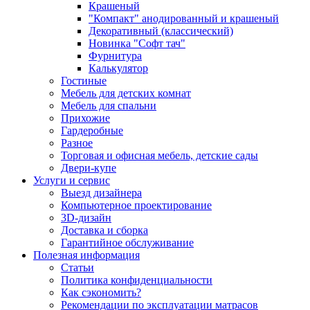
Крашеный
"Компакт" анодированный и крашеный
Декоративный (классический)
Новинка "Софт тач"
Фурнитура
Калькулятор
Гостиные
Мебель для детских комнат
Мебель для спальни
Прихожие
Гардеробные
Разное
Торговая и офисная мебель, детские сады
Двери-купе
Услуги и сервис
Выезд дизайнера
Компьютерное проектирование
3D-дизайн
Доставка и сборка
Гарантийное обслуживание
Полезная информация
Статьи
Политика конфиденциальности
Как сэкономить?
Рекомендации по эксплуатации матрасов