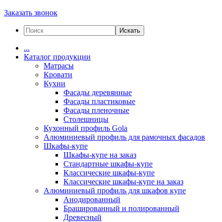
Заказать звонок
Искать
...
Каталог продукции
Матрасы
Кровати
Кухни
Фасады деревянные
Фасады пластиковые
Фасады пленочные
Столешницы
Кухонный профиль Gola
Алюминиевый профиль для рамочных фасадов
Шкафы-купе
Шкафы-купе на заказ
Стандартные шкафы-купе
Классические шкафы-купе
Классические шкафы-купе на заказ
Алюминиевый профиль для шкафов купе
Анодированный
Брашированный и полированный
Древесный