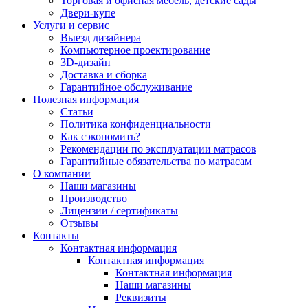
Торговая и офисная мебель, детские сады
Двери-купе
Услуги и сервис
Выезд дизайнера
Компьютерное проектирование
3D-дизайн
Доставка и сборка
Гарантийное обслуживание
Полезная информация
Статьи
Политика конфиденциальности
Как сэкономить?
Рекомендации по эксплуатации матрасов
Гарантийные обязательства по матрасам
О компании
Наши магазины
Производство
Лицензии / сертификаты
Отзывы
Контакты
Контактная информация
Контактная информация
Контактная информация
Наши магазины
Реквизиты