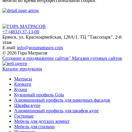
мебели во время непрофессиональной сборки.
+7 (4832) 37-13-00
Брянск, ул. Красноармейская, 128А/1, ТЦ "Таксопарк", 2-й
этаж
E-mail:
info@goramatrasov.com
© 2026 Гора Матрасов
Создание и продвижение сайтов"
Магазин готовых сайтов
Каталог продукции
Матрасы
Кровати
Кухни
Кухонный профиль Gola
Алюминиевый профиль для рамочных фасадов
Шкафы-купе
Алюминиевый профиль для шкафов купе
Гостиные
Мебель для детских комнат
Мебель для спальни
Прихожие