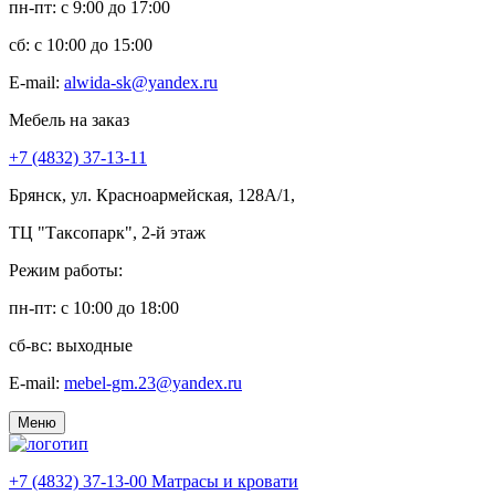
пн-пт: c 9:00 до 17:00
сб: c 10:00 до 15:00
E-mail:
alwida-sk@yandex.ru
Мебель на заказ
+7 (4832) 37-13-11
Брянск, ул. Красноармейская, 128А/1,
ТЦ "Таксопарк", 2-й этаж
Режим работы:
пн-пт: c 10:00 до 18:00
сб-вс: выходные
E-mail:
mebel-gm.23@yandex.ru
Меню
+7 (4832) 37-13-00
Матрасы и кровати