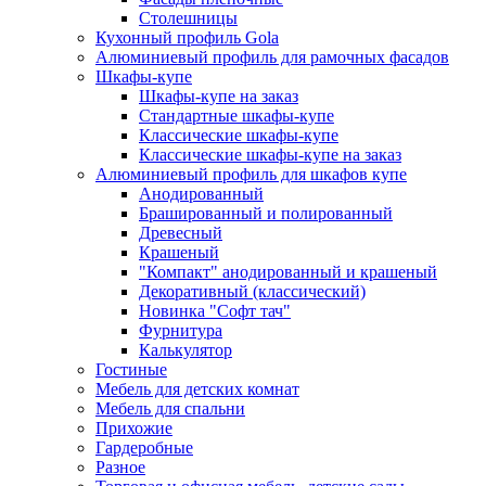
Столешницы
Кухонный профиль Gola
Алюминиевый профиль для рамочных фасадов
Шкафы-купе
Шкафы-купе на заказ
Стандартные шкафы-купе
Классические шкафы-купе
Классические шкафы-купе на заказ
Алюминиевый профиль для шкафов купе
Анодированный
Брашированный и полированный
Древесный
Крашеный
"Компакт" анодированный и крашеный
Декоративный (классический)
Новинка "Софт тач"
Фурнитура
Калькулятор
Гостиные
Мебель для детских комнат
Мебель для спальни
Прихожие
Гардеробные
Разное