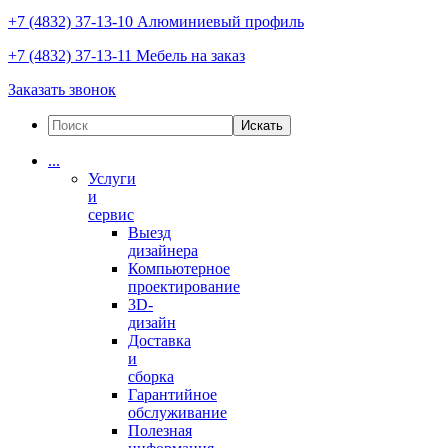
+7 (4832) 37-13-10
Алюминиевый профиль
+7 (4832) 37-13-11
Мебель на заказ
Заказать звонок
Искать
...
Услуги
и
сервис
Выезд
дизайнера
Компьютерное
проектирование
3D-
дизайн
Доставка
и
сборка
Гарантийное
обслуживание
Полезная