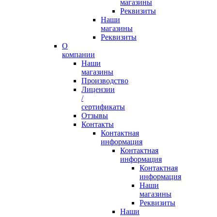
магазины
Реквизиты
Наши
магазины
Реквизиты
О
компании
Наши
магазины
Производство
Лицензии
/
сертификаты
Отзывы
Контакты
Контактная
информация
Контактная
информация
Контактная
информация
Наши
магазины
Реквизиты
Наши