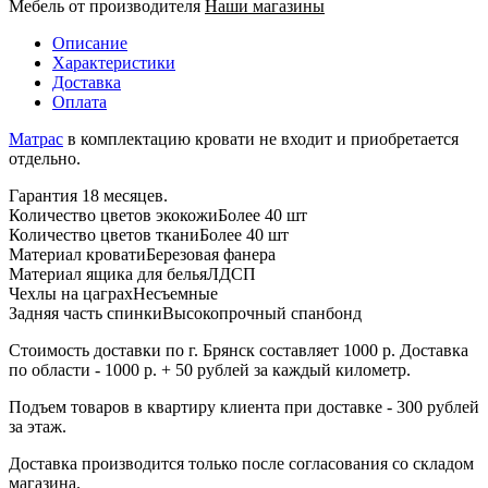
Мебель от производителя
Наши магазины
Описание
Характеристики
Доставка
Оплата
Матрас
в комплектацию кровати не входит и приобретается
отдельно.
Гарантия 18 месяцев.
Количество цветов экокожи
Более 40 шт
Количество цветов ткани
Более 40 шт
Материал кровати
Березовая фанера
Материал ящика для белья
ЛДСП
Чехлы на цаграх
Несъемные
Задняя часть спинки
Высокопрочный спанбонд
Стоимость доставки по г. Брянск составляет 1000 р. Доставка
по области - 1000 р. + 50 рублей за каждый километр.
Подъем товаров в квартиру клиента при доставке - 300 рублей
за этаж.
Доставка производится только после согласования со складом
магазина.