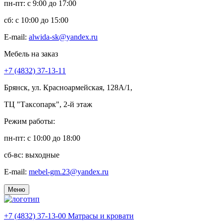
пн-пт: c 9:00 до 17:00
сб: c 10:00 до 15:00
E-mail:
alwida-sk@yandex.ru
Мебель на заказ
+7 (4832) 37-13-11
Брянск, ул. Красноармейская, 128А/1,
ТЦ "Таксопарк", 2-й этаж
Режим работы:
пн-пт: c 10:00 до 18:00
сб-вс: выходные
E-mail:
mebel-gm.23@yandex.ru
Меню
+7 (4832) 37-13-00
Матрасы и кровати