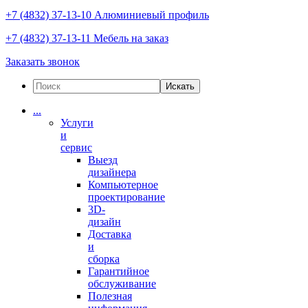
+7 (4832) 37-13-10
Алюминиевый профиль
+7 (4832) 37-13-11
Мебель на заказ
Заказать звонок
Искать
...
Услуги
и
сервис
Выезд
дизайнера
Компьютерное
проектирование
3D-
дизайн
Доставка
и
сборка
Гарантийное
обслуживание
Полезная