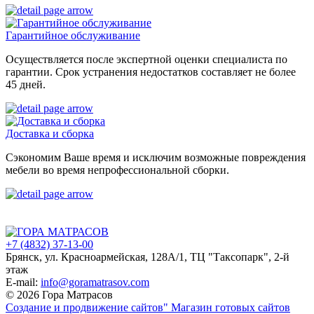
Гарантийное обслуживание
Осуществляется после экспертной оценки специалиста по
гарантии. Срок устранения недостатков составляет не более
45 дней.
Доставка и сборка
Сэкономим Ваше время и исключим возможные повреждения
мебели во время непрофессиональной сборки.
+7 (4832) 37-13-00
Брянск, ул. Красноармейская, 128А/1, ТЦ "Таксопарк", 2-й
этаж
E-mail:
info@goramatrasov.com
© 2026 Гора Матрасов
Создание и продвижение сайтов"
Магазин готовых сайтов