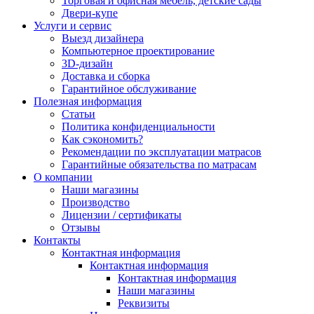
Торговая и офисная мебель, детские сады
Двери-купе
Услуги и сервис
Выезд дизайнера
Компьютерное проектирование
3D-дизайн
Доставка и сборка
Гарантийное обслуживание
Полезная информация
Статьи
Политика конфиденциальности
Как сэкономить?
Рекомендации по эксплуатации матрасов
Гарантийные обязательства по матрасам
О компании
Наши магазины
Производство
Лицензии / сертификаты
Отзывы
Контакты
Контактная информация
Контактная информация
Контактная информация
Наши магазины
Реквизиты