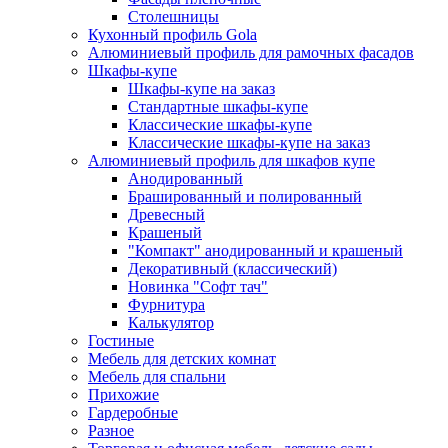
Столешницы
Кухонный профиль Gola
Алюминиевый профиль для рамочных фасадов
Шкафы-купе
Шкафы-купе на заказ
Стандартные шкафы-купе
Классические шкафы-купе
Классические шкафы-купе на заказ
Алюминиевый профиль для шкафов купе
Анодированный
Брашированный и полированный
Древесный
Крашеный
"Компакт" анодированный и крашеный
Декоративный (классический)
Новинка "Софт тач"
Фурнитура
Калькулятор
Гостиные
Мебель для детских комнат
Мебель для спальни
Прихожие
Гардеробные
Разное