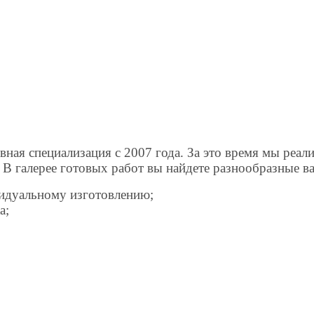
вная специализация с 2007 года. За это время мы реа
 В галерее готовых работ вы найдете разнообразные в
видуальному изготовлению;
а;