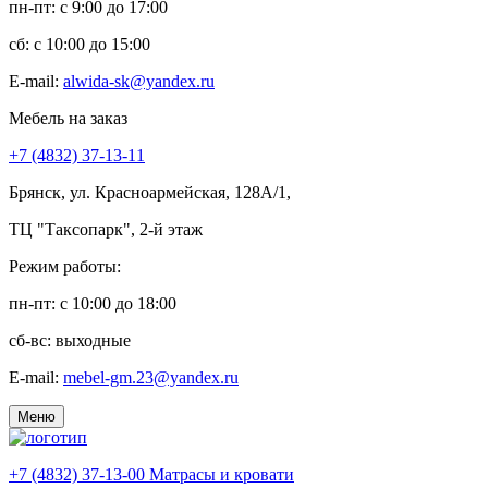
пн-пт: c 9:00 до 17:00
сб: c 10:00 до 15:00
E-mail:
alwida-sk@yandex.ru
Мебель на заказ
+7 (4832) 37-13-11
Брянск, ул. Красноармейская, 128А/1,
ТЦ "Таксопарк", 2-й этаж
Режим работы:
пн-пт: c 10:00 до 18:00
сб-вс: выходные
E-mail:
mebel-gm.23@yandex.ru
Меню
+7 (4832) 37-13-00
Матрасы и кровати