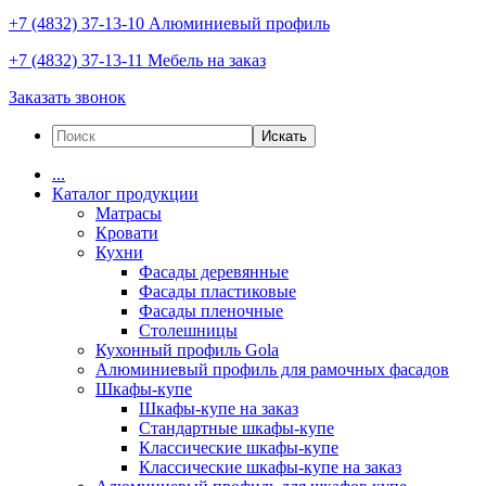
+7 (4832) 37-13-10
Алюминиевый профиль
+7 (4832) 37-13-11
Мебель на заказ
Заказать звонок
Искать
...
Каталог продукции
Матрасы
Кровати
Кухни
Фасады деревянные
Фасады пластиковые
Фасады пленочные
Столешницы
Кухонный профиль Gola
Алюминиевый профиль для рамочных фасадов
Шкафы-купе
Шкафы-купе на заказ
Стандартные шкафы-купе
Классические шкафы-купе
Классические шкафы-купе на заказ