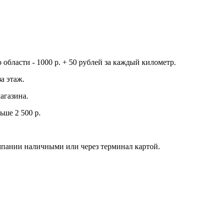
о области - 1000 р. + 50 рублей за каждый километр.
а этаж.
агазина.
ьше 2 500 р.
мпании наличными или через терминал картой.