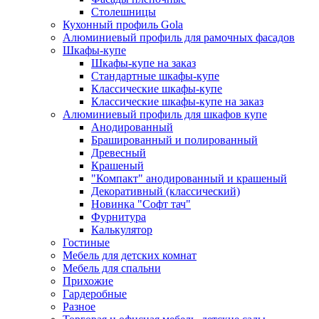
Столешницы
Кухонный профиль Gola
Алюминиевый профиль для рамочных фасадов
Шкафы-купе
Шкафы-купе на заказ
Стандартные шкафы-купе
Классические шкафы-купе
Классические шкафы-купе на заказ
Алюминиевый профиль для шкафов купе
Анодированный
Брашированный и полированный
Древесный
Крашеный
"Компакт" анодированный и крашеный
Декоративный (классический)
Новинка "Софт тач"
Фурнитура
Калькулятор
Гостиные
Мебель для детских комнат
Мебель для спальни
Прихожие
Гардеробные
Разное