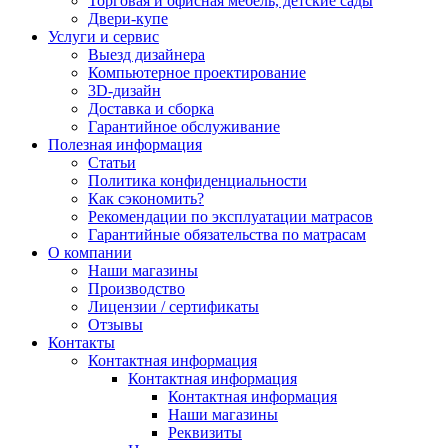
Торговая и офисная мебель, детские сады
Двери-купе
Услуги и сервис
Выезд дизайнера
Компьютерное проектирование
3D-дизайн
Доставка и сборка
Гарантийное обслуживание
Полезная информация
Статьи
Политика конфиденциальности
Как сэкономить?
Рекомендации по эксплуатации матрасов
Гарантийные обязательства по матрасам
О компании
Наши магазины
Производство
Лицензии / сертификаты
Отзывы
Контакты
Контактная информация
Контактная информация
Контактная информация
Наши магазины
Реквизиты