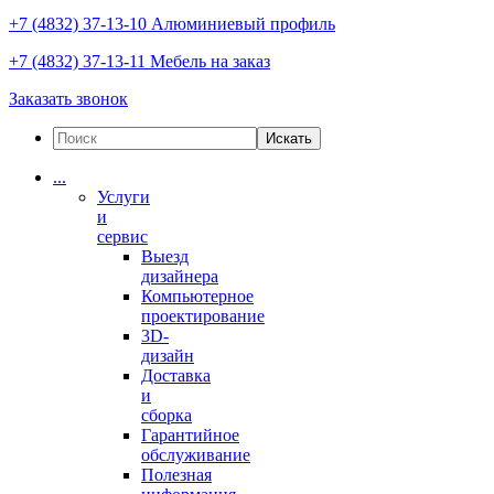
+7 (4832) 37-13-10
Алюминиевый профиль
+7 (4832) 37-13-11
Мебель на заказ
Заказать звонок
Искать
...
Услуги
и
сервис
Выезд
дизайнера
Компьютерное
проектирование
3D-
дизайн
Доставка
и
сборка
Гарантийное
обслуживание
Полезная