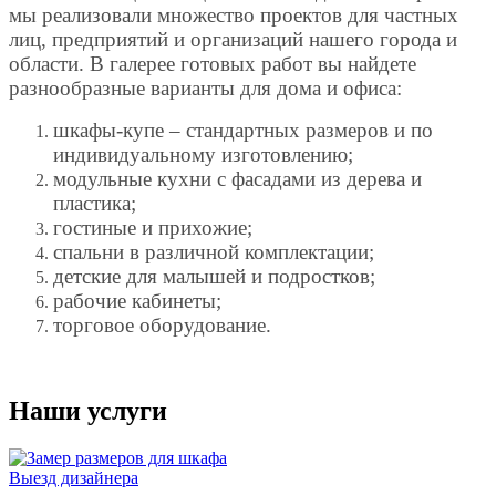
мы реализовали множество проектов для частных
лиц, предприятий и организаций нашего города и
области. В галерее готовых работ вы найдете
разнообразные варианты для дома и офиса:
шкафы-купе – стандартных размеров и по
индивидуальному изготовлению;
модульные кухни с фасадами из дерева и
пластика;
гостиные и прихожие;
спальни в различной комплектации;
детские для малышей и подростков;
рабочие кабинеты;
торговое оборудование.
Наши услуги
Выезд дизайнера