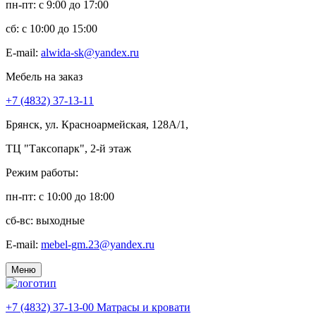
пн-пт: c 9:00 до 17:00
сб: c 10:00 до 15:00
E-mail:
alwida-sk@yandex.ru
Мебель на заказ
+7 (4832) 37-13-11
Брянск, ул. Красноармейская, 128А/1,
ТЦ "Таксопарк", 2-й этаж
Режим работы:
пн-пт: c 10:00 до 18:00
сб-вс: выходные
E-mail:
mebel-gm.23@yandex.ru
Меню
+7 (4832) 37-13-00
Матрасы и кровати