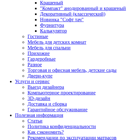
Крашеный
"Компакт" анодированный и крашеный
Декоративный (классический)
Новинка "Софт тач"
Фурнитура
Калькулятор
Гостиные
Мебель для детских комнат
Мебель для спальни
Прихожие
Гардеробные
Разное
Торговая и офисная мебель, детские сады
Двери-купе
Услуги и сервис
Выезд дизайнера
Компьютерное проектирование
3D-дизайн
Доставка и сборка
Гарантийное обслуживание
Полезная информация
Статьи
Политика конфиденциальности
Как сэкономить?
Рекомендации по эксплуатации матрасов