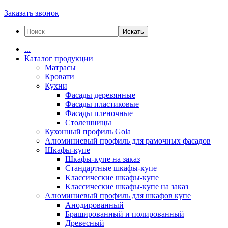
Заказать звонок
Искать
...
Каталог продукции
Матрасы
Кровати
Кухни
Фасады деревянные
Фасады пластиковые
Фасады пленочные
Столешницы
Кухонный профиль Gola
Алюминиевый профиль для рамочных фасадов
Шкафы-купе
Шкафы-купе на заказ
Стандартные шкафы-купе
Классические шкафы-купе
Классические шкафы-купе на заказ
Алюминиевый профиль для шкафов купе
Анодированный
Брашированный и полированный
Древесный