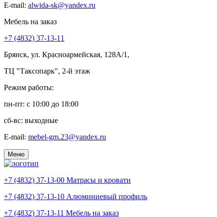
E-mail:
alwida-sk@yandex.ru
Мебель на заказ
+7 (4832) 37-13-11
Брянск, ул. Красноармейская, 128А/1,
ТЦ "Таксопарк", 2-й этаж
Режим работы:
пн-пт: c 10:00 до 18:00
сб-вс: выходные
E-mail:
mebel-gm.23@yandex.ru
Меню
+7 (4832) 37-13-00
Матрасы и кровати
+7 (4832) 37-13-10
Алюминиевый профиль
+7 (4832) 37-13-11
Мебель на заказ