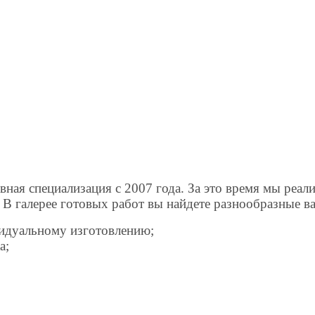
вная специализация с 2007 года. За это время мы реа
 В галерее готовых работ вы найдете разнообразные в
видуальному изготовлению;
а;