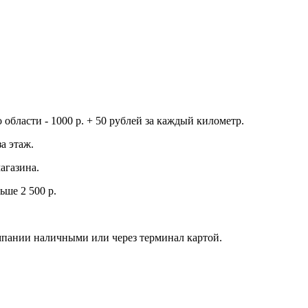
о области - 1000 р. + 50 рублей за каждый километр.
а этаж.
агазина.
ьше 2 500 р.
мпании наличными или через терминал картой.