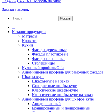
+7 (4832) 37-13-11
Мебель на заказ
Заказать звонок
Искать
...
Каталог продукции
Матрасы
Кровати
Кухни
Фасады деревянные
Фасады пластиковые
Фасады пленочные
Столешницы
Кухонный профиль Gola
Алюминиевый профиль для рамочных фасадов
Шкафы-купе
Шкафы-купе на заказ
Стандартные шкафы-купе
Классические шкафы-купе
Классические шкафы-купе на заказ
Алюминиевый профиль для шкафов купе
Анодированный
Брашированный и полированный