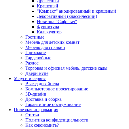
Древесный
Крашеный
"Компакт" анодированный и крашеный
Декоративный (классический)
Новинка "Софт тач"
Фурнитура
Калькулятор
Гостиные
Мебель для детских комнат
Мебель для спальни
Прихожие
Гардеробные
Разное
Торговая и офисная мебель, детские сады
Двери-купе
Услуги и сервис
Выезд дизайнера
Компьютерное проектирование
3D-дизайн
Доставка и сборка
Гарантийное обслуживание
Полезная информация
Статьи
Политика конфиденциальности
Как сэкономить?