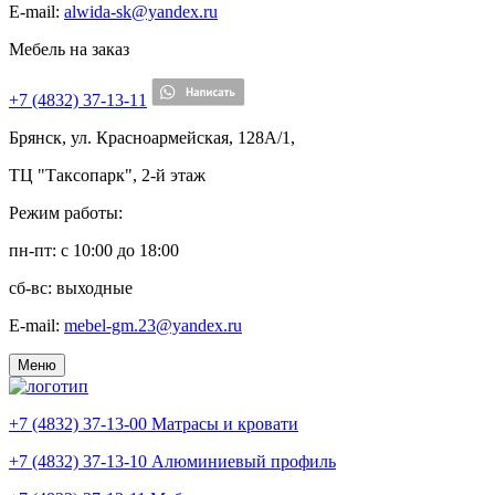
E-mail:
alwida-sk@yandex.ru
Мебель на заказ
+7 (4832) 37-13-11
Брянск, ул. Красноармейская, 128А/1,
ТЦ "Таксопарк", 2-й этаж
Режим работы:
пн-пт: c 10:00 до 18:00
сб-вс: выходные
E-mail:
mebel-gm.23@yandex.ru
Меню
+7 (4832) 37-13-00
Матрасы и кровати
+7 (4832) 37-13-10
Алюминиевый профиль