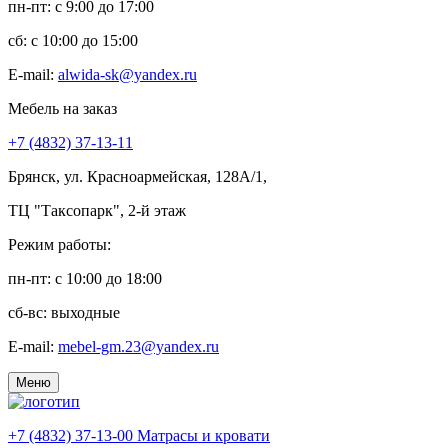
пн-пт: c 9:00 до 17:00
сб: c 10:00 до 15:00
E-mail:
alwida-sk@yandex.ru
Мебель на заказ
+7 (4832) 37-13-11
Брянск, ул. Красноармейская, 128А/1,
ТЦ "Таксопарк", 2-й этаж
Режим работы:
пн-пт: c 10:00 до 18:00
сб-вс: выходные
E-mail:
mebel-gm.23@yandex.ru
Меню
+7 (4832) 37-13-00
Матрасы и кровати