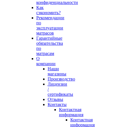
конфиденциальности
Как
сэкономить?
Рекомендации
по
эксплуатации
матрасов
Гарантийные
обязательства
по
матрасам
О
компании
Наши
магазины
Производство
Лицензии
/
сертификаты
Отзывы
Контакты
Контактная
информация
Контактная
информация