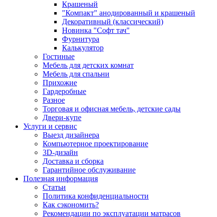
Крашеный
"Компакт" анодированный и крашеный
Декоративный (классический)
Новинка "Софт тач"
Фурнитура
Калькулятор
Гостиные
Мебель для детских комнат
Мебель для спальни
Прихожие
Гардеробные
Разное
Торговая и офисная мебель, детские сады
Двери-купе
Услуги и сервис
Выезд дизайнера
Компьютерное проектирование
3D-дизайн
Доставка и сборка
Гарантийное обслуживание
Полезная информация
Статьи
Политика конфиденциальности
Как сэкономить?
Рекомендации по эксплуатации матрасов