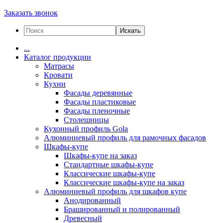
Заказать звонок
Искать
...
Каталог продукции
Матрасы
Кровати
Кухни
Фасады деревянные
Фасады пластиковые
Фасады пленочные
Столешницы
Кухонный профиль Gola
Алюминиевый профиль для рамочных фасадов
Шкафы-купе
Шкафы-купе на заказ
Стандартные шкафы-купе
Классические шкафы-купе
Классические шкафы-купе на заказ
Алюминиевый профиль для шкафов купе
Анодированный
Брашированный и полированный
Древесный