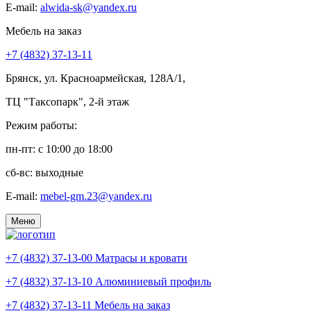
E-mail:
alwida-sk@yandex.ru
Мебель на заказ
+7 (4832) 37-13-11
Брянск, ул. Красноармейская, 128А/1,
ТЦ "Таксопарк", 2-й этаж
Режим работы:
пн-пт: c 10:00 до 18:00
сб-вс: выходные
E-mail:
mebel-gm.23@yandex.ru
Меню
+7 (4832) 37-13-00
Матрасы и кровати
+7 (4832) 37-13-10
Алюминиевый профиль
+7 (4832) 37-13-11
Мебель на заказ