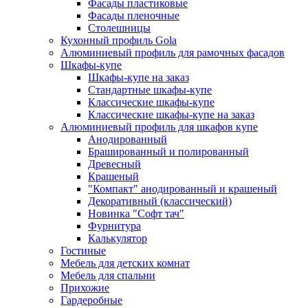
Фасады пластиковые
Фасады пленочные
Столешницы
Кухонный профиль Gola
Алюминиевый профиль для рамочных фасадов
Шкафы-купе
Шкафы-купе на заказ
Стандартные шкафы-купе
Классические шкафы-купе
Классические шкафы-купе на заказ
Алюминиевый профиль для шкафов купе
Анодированный
Брашированный и полированный
Древесный
Крашеный
"Компакт" анодированный и крашеный
Декоративный (классический)
Новинка "Софт тач"
Фурнитура
Калькулятор
Гостиные
Мебель для детских комнат
Мебель для спальни
Прихожие
Гардеробные