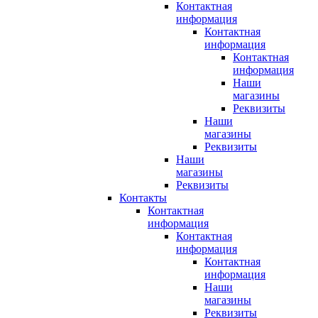
Контактная
информация
Контактная
информация
Контактная
информация
Наши
магазины
Реквизиты
Наши
магазины
Реквизиты
Наши
магазины
Реквизиты
Контакты
Контактная
информация
Контактная
информация
Контактная
информация
Наши
магазины
Реквизиты