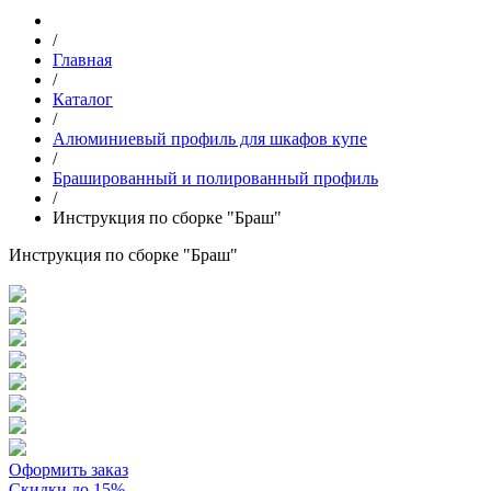
/
Главная
/
Каталог
/
Алюминиевый профиль для шкафов купе
/
Брашированный и полированный профиль
/
Инструкция по сборке "Браш"
Инструкция по сборке "Браш"
Оформить заказ
Скидки до 15%