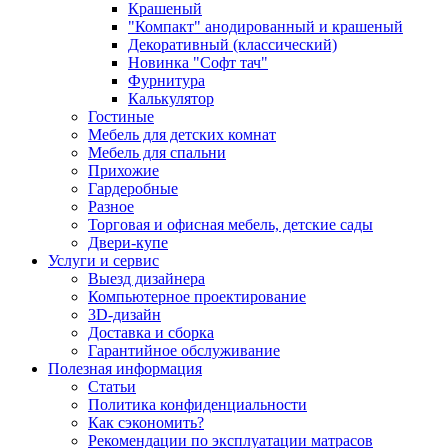
Крашеный
"Компакт" анодированный и крашеный
Декоративный (классический)
Новинка "Софт тач"
Фурнитура
Калькулятор
Гостиные
Мебель для детских комнат
Мебель для спальни
Прихожие
Гардеробные
Разное
Торговая и офисная мебель, детские сады
Двери-купе
Услуги и сервис
Выезд дизайнера
Компьютерное проектирование
3D-дизайн
Доставка и сборка
Гарантийное обслуживание
Полезная информация
Статьи
Политика конфиденциальности
Как сэкономить?
Рекомендации по эксплуатации матрасов