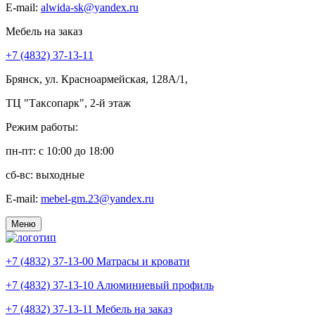
E-mail:
alwida-sk@yandex.ru
Мебель на заказ
+7 (4832) 37-13-11
Брянск, ул. Красноармейская, 128А/1,
ТЦ "Таксопарк", 2-й этаж
Режим работы:
пн-пт: c 10:00 до 18:00
сб-вс: выходные
E-mail:
mebel-gm.23@yandex.ru
Меню
+7 (4832) 37-13-00
Матрасы и кровати
+7 (4832) 37-13-10
Алюминиевый профиль
+7 (4832) 37-13-11
Мебель на заказ