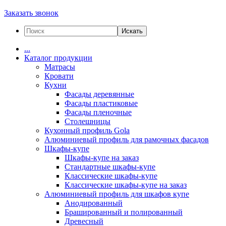
Заказать звонок
Искать
...
Каталог продукции
Матрасы
Кровати
Кухни
Фасады деревянные
Фасады пластиковые
Фасады пленочные
Столешницы
Кухонный профиль Gola
Алюминиевый профиль для рамочных фасадов
Шкафы-купе
Шкафы-купе на заказ
Стандартные шкафы-купе
Классические шкафы-купе
Классические шкафы-купе на заказ
Алюминиевый профиль для шкафов купе
Анодированный
Брашированный и полированный
Древесный