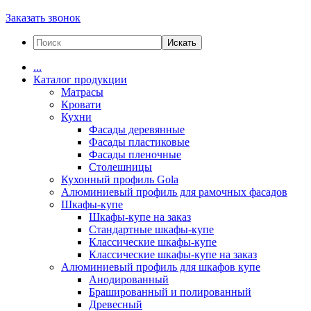
Заказать звонок
Искать
...
Каталог продукции
Матрасы
Кровати
Кухни
Фасады деревянные
Фасады пластиковые
Фасады пленочные
Столешницы
Кухонный профиль Gola
Алюминиевый профиль для рамочных фасадов
Шкафы-купе
Шкафы-купе на заказ
Стандартные шкафы-купе
Классические шкафы-купе
Классические шкафы-купе на заказ
Алюминиевый профиль для шкафов купе
Анодированный
Брашированный и полированный
Древесный