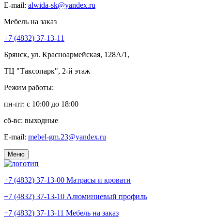
E-mail:
alwida-sk@yandex.ru
Мебель на заказ
+7 (4832) 37-13-11
Брянск, ул. Красноармейская, 128А/1,
ТЦ "Таксопарк", 2-й этаж
Режим работы:
пн-пт: c 10:00 до 18:00
сб-вс: выходные
E-mail:
mebel-gm.23@yandex.ru
Меню
+7 (4832) 37-13-00
Матрасы и кровати
+7 (4832) 37-13-10
Алюминиевый профиль
+7 (4832) 37-13-11
Мебель на заказ