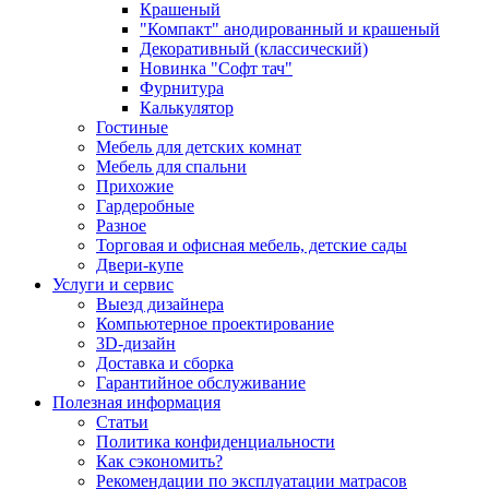
Крашеный
"Компакт" анодированный и крашеный
Декоративный (классический)
Новинка "Софт тач"
Фурнитура
Калькулятор
Гостиные
Мебель для детских комнат
Мебель для спальни
Прихожие
Гардеробные
Разное
Торговая и офисная мебель, детские сады
Двери-купе
Услуги и сервис
Выезд дизайнера
Компьютерное проектирование
3D-дизайн
Доставка и сборка
Гарантийное обслуживание
Полезная информация
Статьи
Политика конфиденциальности
Как сэкономить?
Рекомендации по эксплуатации матрасов