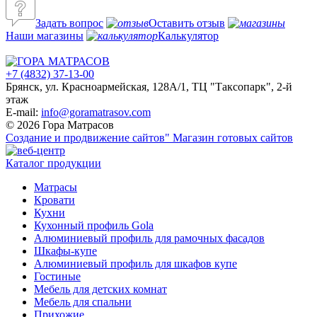
Задать вопрос
Оставить отзыв
Наши магазины
Калькулятор
+7 (4832) 37-13-00
Брянск, ул. Красноармейская, 128А/1, ТЦ "Таксопарк", 2-й
этаж
E-mail:
info@goramatrasov.com
© 2026 Гора Матрасов
Создание и продвижение сайтов"
Магазин готовых сайтов
Каталог продукции
Матрасы
Кровати
Кухни
Кухонный профиль Gola
Алюминиевый профиль для рамочных фасадов
Шкафы-купе
Алюминиевый профиль для шкафов купе
Гостиные
Мебель для детских комнат
Мебель для спальни
Прихожие