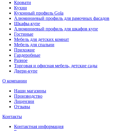
Кровати
Кухни
Кухонный профиль Gola
Алюминиевый профиль для рамочных фасадов
Шкафы-купе
Алюминиевый профиль для шкафов купе
Гостиные
Мебель для детских комнат
Мебель для спальни
Прихожие
Гардеробные
Разное
Торговая и офисная мебель, детские сады
Двери-купе
О компании
Наши магазины
Производство
Лицензии
Отзывы
Контакты
Контактная информация