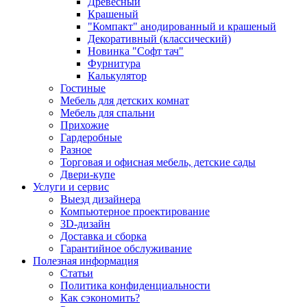
Древесный
Крашеный
"Компакт" анодированный и крашеный
Декоративный (классический)
Новинка "Софт тач"
Фурнитура
Калькулятор
Гостиные
Мебель для детских комнат
Мебель для спальни
Прихожие
Гардеробные
Разное
Торговая и офисная мебель, детские сады
Двери-купе
Услуги и сервис
Выезд дизайнера
Компьютерное проектирование
3D-дизайн
Доставка и сборка
Гарантийное обслуживание
Полезная информация
Статьи
Политика конфиденциальности
Как сэкономить?