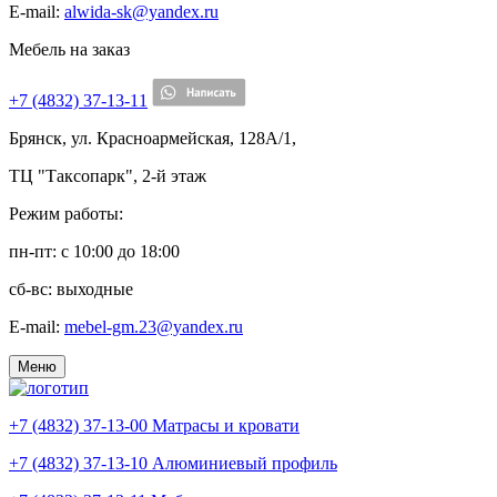
E-mail:
alwida-sk@yandex.ru
Мебель на заказ
+7 (4832) 37-13-11
Брянск, ул. Красноармейская, 128А/1,
ТЦ "Таксопарк", 2-й этаж
Режим работы:
пн-пт: c 10:00 до 18:00
сб-вс: выходные
E-mail:
mebel-gm.23@yandex.ru
Меню
+7 (4832) 37-13-00
Матрасы и кровати
+7 (4832) 37-13-10
Алюминиевый профиль