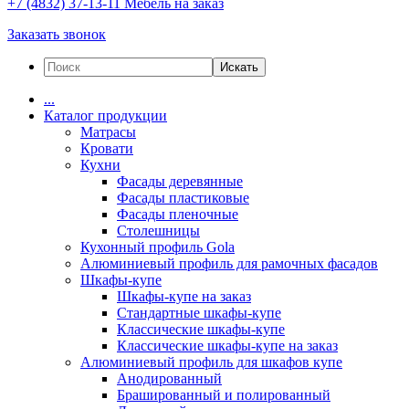
+7 (4832) 37-13-11
Мебель на заказ
Заказать звонок
Искать
...
Каталог продукции
Матрасы
Кровати
Кухни
Фасады деревянные
Фасады пластиковые
Фасады пленочные
Столешницы
Кухонный профиль Gola
Алюминиевый профиль для рамочных фасадов
Шкафы-купе
Шкафы-купе на заказ
Стандартные шкафы-купе
Классические шкафы-купе
Классические шкафы-купе на заказ
Алюминиевый профиль для шкафов купе
Анодированный
Брашированный и полированный