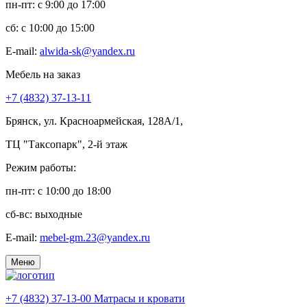
пн-пт: c 9:00 до 17:00
сб: c 10:00 до 15:00
E-mail:
alwida-sk@yandex.ru
Мебель на заказ
+7 (4832) 37-13-11
Брянск, ул. Красноармейская, 128А/1,
ТЦ "Таксопарк", 2-й этаж
Режим работы:
пн-пт: c 10:00 до 18:00
сб-вс: выходные
E-mail:
mebel-gm.23@yandex.ru
Меню
+7 (4832) 37-13-00
Матрасы и кровати