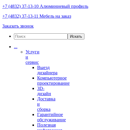
+7 (4832) 37-13-10
Алюминиевый профиль
+7 (4832) 37-13-11
Мебель на заказ
Заказать звонок
Искать
...
Услуги
и
сервис
Выезд
дизайнера
Компьютерное
проектирование
3D-
дизайн
Доставка
и
сборка
Гарантийное
обслуживание
Полезная