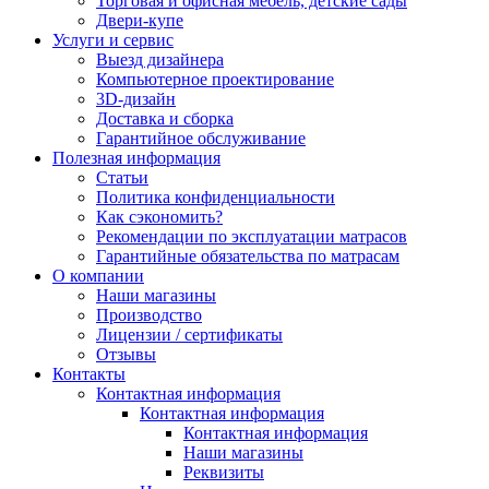
Торговая и офисная мебель, детские сады
Двери-купе
Услуги и сервис
Выезд дизайнера
Компьютерное проектирование
3D-дизайн
Доставка и сборка
Гарантийное обслуживание
Полезная информация
Статьи
Политика конфиденциальности
Как сэкономить?
Рекомендации по эксплуатации матрасов
Гарантийные обязательства по матрасам
О компании
Наши магазины
Производство
Лицензии / сертификаты
Отзывы
Контакты
Контактная информация
Контактная информация
Контактная информация
Наши магазины
Реквизиты