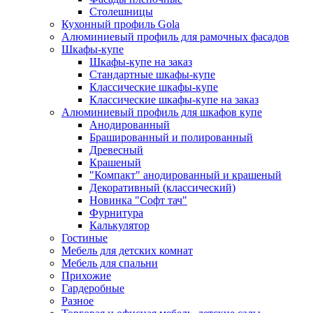
Столешницы
Кухонный профиль Gola
Алюминиевый профиль для рамочных фасадов
Шкафы-купе
Шкафы-купе на заказ
Стандартные шкафы-купе
Классические шкафы-купе
Классические шкафы-купе на заказ
Алюминиевый профиль для шкафов купе
Анодированный
Брашированный и полированный
Древесный
Крашеный
"Компакт" анодированный и крашеный
Декоративный (классический)
Новинка "Софт тач"
Фурнитура
Калькулятор
Гостиные
Мебель для детских комнат
Мебель для спальни
Прихожие
Гардеробные
Разное