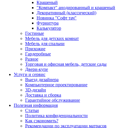
Крашеный
"Компакт" анодированный и крашеный
Декоративный (классический)
Новинка "Софт тач"
Фурнитура
Калькулятор
Гостиные
Мебель для детских комнат
Мебель для спальни
Прихожие
Гардеробные
Разное
Торговая и офисная мебель, детские сады
Двери-купе
Услуги и сервис
Выезд дизайнера
Компьютерное проектирование
3D-дизайн
Доставка и сборка
Гарантийное обслуживание
Полезная информация
Статьи
Политика конфиденциальности
Как сэкономить?
Рекомендации по эксплуатации матрасов