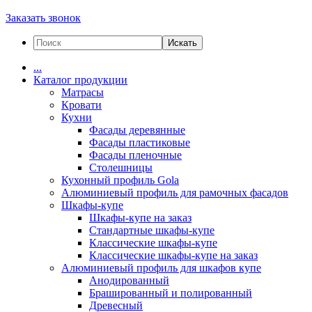
Заказать звонок
Искать
...
Каталог продукции
Матрасы
Кровати
Кухни
Фасады деревянные
Фасады пластиковые
Фасады пленочные
Столешницы
Кухонный профиль Gola
Алюминиевый профиль для рамочных фасадов
Шкафы-купе
Шкафы-купе на заказ
Стандартные шкафы-купе
Классические шкафы-купе
Классические шкафы-купе на заказ
Алюминиевый профиль для шкафов купе
Анодированный
Брашированный и полированный
Древесный