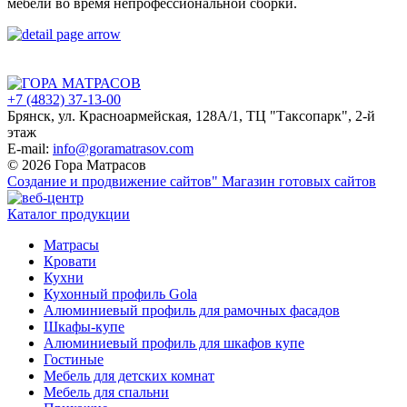
мебели во время непрофессиональной сборки.
+7 (4832) 37-13-00
Брянск, ул. Красноармейская, 128А/1, ТЦ "Таксопарк", 2-й
этаж
E-mail:
info@goramatrasov.com
© 2026 Гора Матрасов
Создание и продвижение сайтов"
Магазин готовых сайтов
Каталог продукции
Матрасы
Кровати
Кухни
Кухонный профиль Gola
Алюминиевый профиль для рамочных фасадов
Шкафы-купе
Алюминиевый профиль для шкафов купе
Гостиные
Мебель для детских комнат
Мебель для спальни