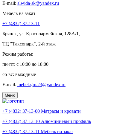
E-mail:
alwida-sk@yandex.ru
Мебель на заказ
+7 (4832) 37-13-11
Брянск, ул. Красноармейская, 128А/1,
ТЦ "Таксопарк", 2-й этаж
Режим работы:
пн-пт: c 10:00 до 18:00
сб-вс: выходные
E-mail:
mebel-gm.23@yandex.ru
Меню
+7 (4832) 37-13-00
Матрасы и кровати
+7 (4832) 37-13-10
Алюминиевый профиль
+7 (4832) 37-13-11
Мебель на заказ