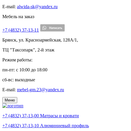
E-mail:
alwida-sk@yandex.ru
Мебель на заказ
+7 (4832) 37-13-11
Брянск, ул. Красноармейская, 128А/1,
ТЦ "Таксопарк", 2-й этаж
Режим работы:
пн-пт: c 10:00 до 18:00
сб-вс: выходные
E-mail:
mebel-gm.23@yandex.ru
Меню
+7 (4832) 37-13-00
Матрасы и кровати
+7 (4832) 37-13-10
Алюминиевый профиль