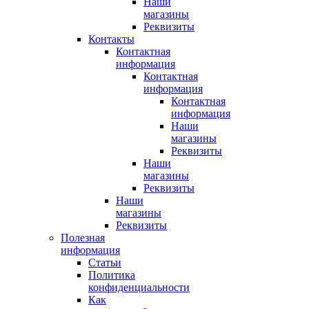
Наши
магазины
Реквизиты
Контакты
Контактная
информация
Контактная
информация
Контактная
информация
Наши
магазины
Реквизиты
Наши
магазины
Реквизиты
Наши
магазины
Реквизиты
Полезная
информация
Статьи
Политика
конфиденциальности
Как