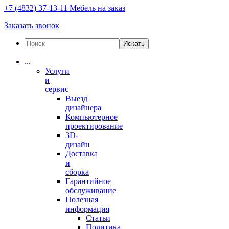
+7 (4832) 37-13-11
Мебель на заказ
Заказать звонок
Искать
...
Услуги
и
сервис
Выезд
дизайнера
Компьютерное
проектирование
3D-
дизайн
Доставка
и
сборка
Гарантийное
обслуживание
Полезная
информация
Статьи
Политика